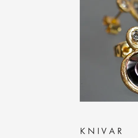
K N I V A R