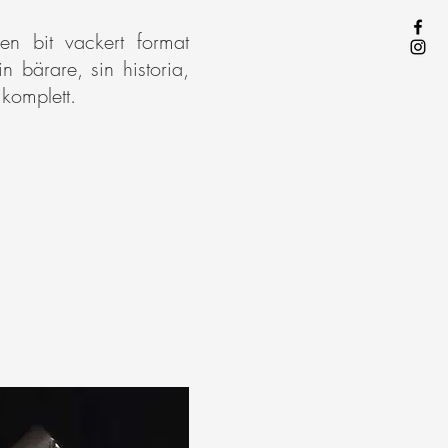
en bit vackert format
sin bärare, sin historia,
 komplett.