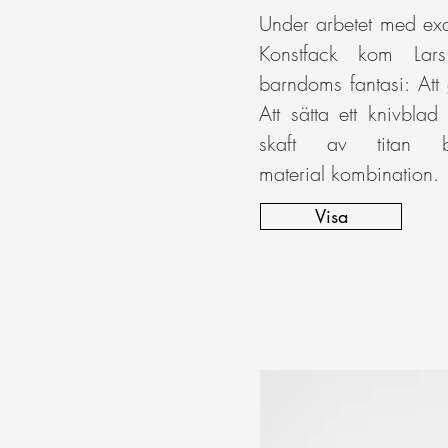
Under arbetet med exa
Konstfack kom Lar
barndoms fantasi: Att 
Att sätta ett knivblad
skaft av titan b
material kombination.
Visa